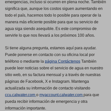
emergencias, incluso si ocurren en plena noche. También
significa que, aunque los costos siguen aumentando en
todo el país, hacemos todo lo posible para operar de la
manera más eficiente posible para que su servicio de
agua siga siendo asequible. Es este compromiso de
servirle lo que nos llevará a los próximos 100 años.
Si tiene alguna pregunta, estamos aquí para ayudar.
Puede ponerse en contacto con su oficina local por
teléfono o mediante la
página Contáctenos
También
puede leer noticias sobre el servicio de agua en nuestro
sitio web, en su factura mensual y a través de nuestras
páginas de Facebook, X e Instagram. Mantenga
actualizada su información de contacto visitando
(
(
ccu.calwater.com
o
myaccount.calwater.com
para que
O
O
pueda recibir información de emergencia y otra
p
p
información importante.