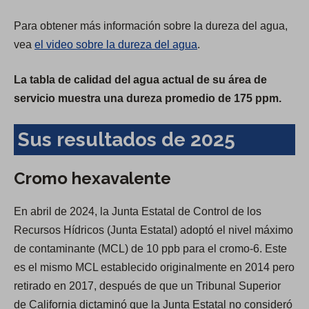
Para obtener más información sobre la dureza del agua,
vea
el video sobre la dureza del agua
.
La tabla de calidad del agua actual de su área de
servicio muestra una dureza promedio de 175 ppm.
Sus resultados de 2025
Cromo hexavalente
En abril de 2024, la Junta Estatal de Control de los
Recursos Hídricos (Junta Estatal) adoptó el nivel máximo
de contaminante (MCL) de 10 ppb para el cromo-6. Este
es el mismo MCL establecido originalmente en 2014 pero
retirado en 2017, después de que un Tribunal Superior
de California dictaminó que la Junta Estatal no consideró