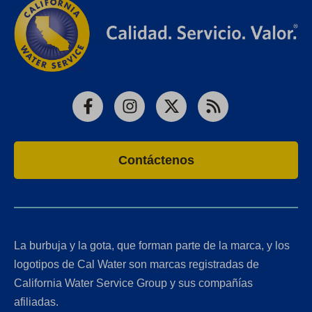
Facebook
Instagram
X
RSS
Contáctenos
La burbuja y la gota, que forman parte de la marca, y los
logotipos de Cal Water son marcas registradas de
California Water Service Group y sus compañías
afiliadas.