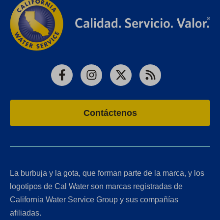
Facebook
Instagram
X
RSS
Contáctenos
La burbuja y la gota, que forman parte de la marca, y los
logotipos de Cal Water son marcas registradas de
California Water Service Group y sus compañías
afiliadas.