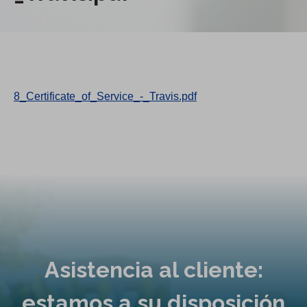
8_Certificate_of_Service_-_Travis.pdf
Asistencia al cliente:
estamos a su disposición