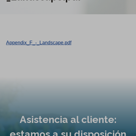
Appendix_F_-_Landscape.pdf
Asistencia al cliente:
estamos a su disposición