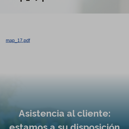
map_17.pdf
Asistencia al cliente:
estamos a su disposición