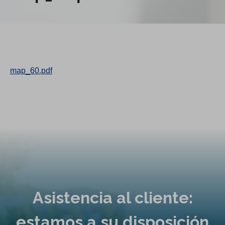
map_60.pdf
Asistencia al cliente:
estamos a su disposición