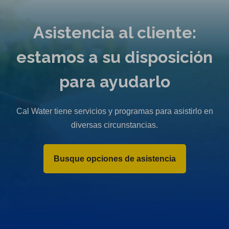
Asistencia al cliente:
estamos a su disposición
para ayudarlo
Cal Water tiene servicios y programas para asistirlo en
diversas circunstancias.
Busque opciones de asistencia