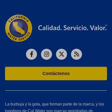
Facebook
Instagram
X
RSS
Contáctenos
La burbuja y la gota, que forman parte de la marca, y los
logotipos de Cal Water son marcas registradas de