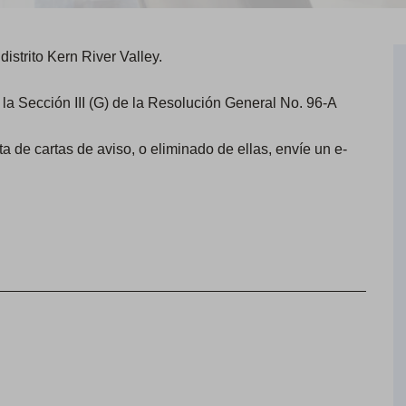
distrito Kern River Valley.
 la Sección III (G) de la Resolución General No. 96-A
ta de cartas de aviso, o eliminado de ellas, envíe un e-
.