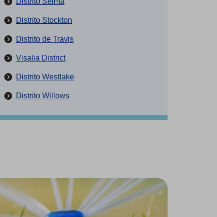
Distrito Selma
Distrito Stockton
Distrito de Travis
Visalia District
Distrito Westlake
Distrito Willows