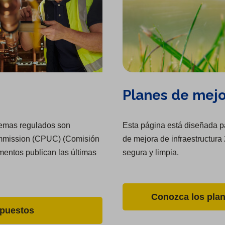
Planes de mejo
stemas regulados son
Esta página está diseñada pa
 Commission (CPUC) (Comisión
de mejora de infraestructura
mentos publican las últimas
segura y limpia.
Conozca los plan
mpuestos