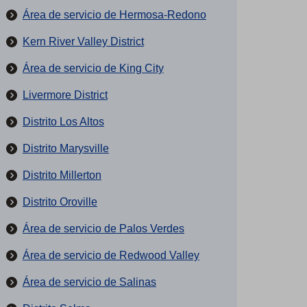
Área de servicio de Hermosa-Redono
Kern River Valley District
Área de servicio de King City
Livermore District
Distrito Los Altos
Distrito Marysville
Distrito Millerton
Distrito Oroville
Área de servicio de Palos Verdes
Área de servicio de Redwood Valley
Área de servicio de Salinas