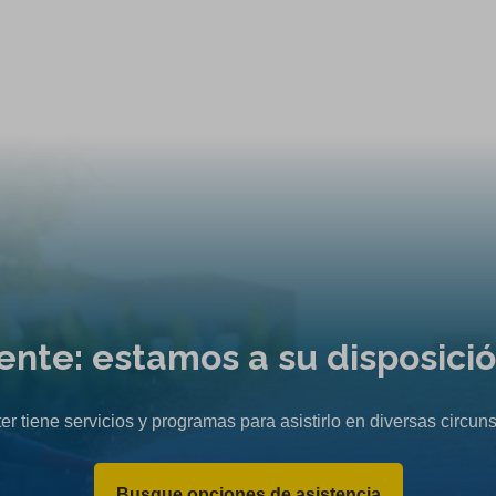
liente: estamos a su disposici
er tiene servicios y programas para asistirlo en diversas circuns
Busque opciones de asistencia