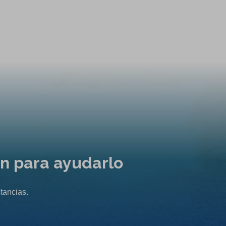
ón para ayudarlo
tancias.