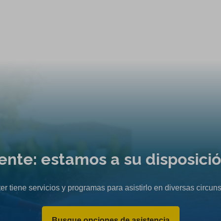
liente: estamos a su disposici
er tiene servicios y programas para asistirlo en diversas circuns
Busque opciones de asistencia