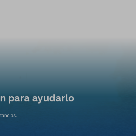
ón para ayudarlo
tancias.