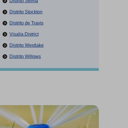
Distrito Selma
Distrito Stockton
Distrito de Travis
Visalia District
Distrito Westlake
Distrito Willows