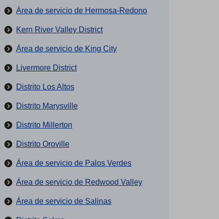
Área de servicio de Hermosa-Redono
Kern River Valley District
Área de servicio de King City
Livermore District
Distrito Los Altos
Distrito Marysville
Distrito Millerton
Distrito Oroville
Área de servicio de Palos Verdes
Área de servicio de Redwood Valley
Área de servicio de Salinas