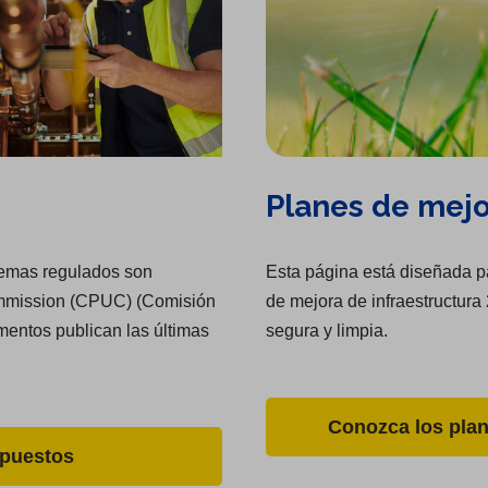
Planes de mejo
stemas regulados son
Esta página está diseñada pa
 Commission (CPUC) (Comisión
de mejora de infraestructura
mentos publican las últimas
segura y limpia.
Conozca los plan
mpuestos