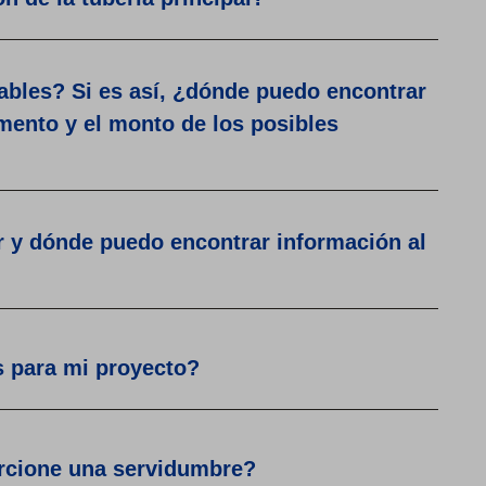
bles? Si es así, ¿dónde puedo encontrar
ento y el monto de los posibles
 y dónde puedo encontrar información al
s para mi proyecto?
rcione una servidumbre?