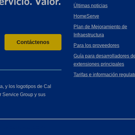
Últimas noticias
HomeServe
Plan de Mejoramiento de
Infraestructura
Contáctenos
Para los proveedores
Guía para desarrolladores de
extensiones principales
Tarifas e información regulat
a, y los logotipos de Cal
r Service Group y sus
r de California (CCPA)