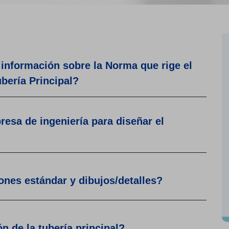
nformación sobre la Norma que rige el
bería Principal?
resa de ingeniería para diseñar el
ones estándar y dibujos/detalles?
n de la tubería principal?