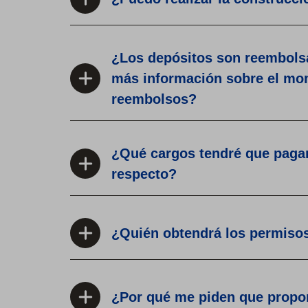
¿Los depósitos son reembolsa
más información sobre el mom
reembolsos?
¿Qué cargos tendré que pagar
respecto?
¿Quién obtendrá los permiso
¿Por qué me piden que propo