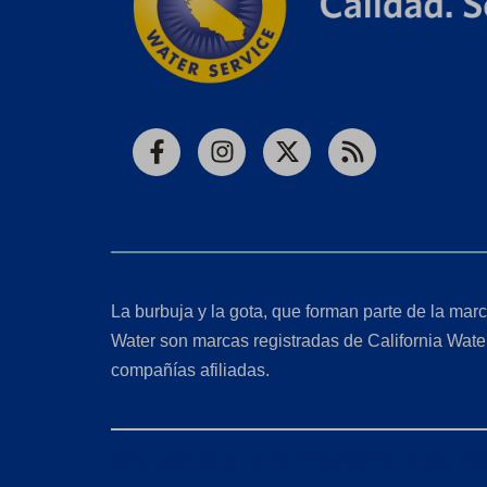
Facebook
Instagram
X
RSS
La burbuja y la gota, que forman parte de la marc
Water son marcas registradas de California Wate
compañías afiliadas.
Solicitudes de la Ley de Privacidad del Consumido