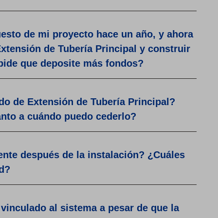
uesto de mi proyecto hace un año, y ahora
xtensión de Tubería Principal y construir
pide que deposite más fondos?
o de Extensión de Tubería Principal?
anto a cuándo puedo cederlo?
ente después de la instalación? ¿Cuáles
ad?
vinculado al sistema a pesar de que la