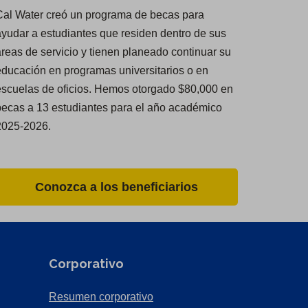
Cal Water creó un programa de becas para
yudar a estudiantes que residen dentro de sus
reas de servicio y tienen planeado continuar su
ducación en programas universitarios o en
escuelas de oficios. Hemos otorgado $80,000 en
becas a 13 estudiantes para el año académico
2025-2026.
Conozca a los beneficiarios
Corporativo
(Opens
Resumen corporativo