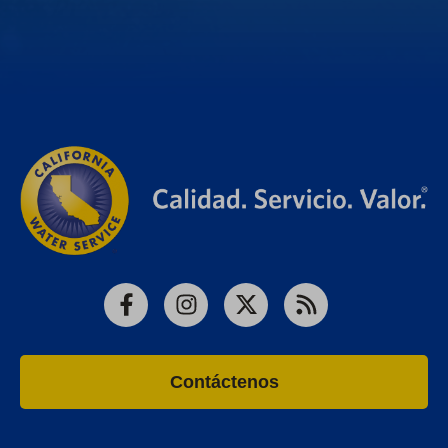
Facebook
Instagram
X
RSS
Contáctenos