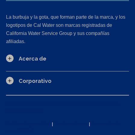
La burbuja y la gota, que forman parte de la marca, y los
logotipos de Cal Water son marcas registradas de
California Water Service Group y sus compañías
afiliadas.
Acerca de
Corporativo
Solicitudes de la Ley de Privacidad del Consumidor de
California (CCPA)
Política de privacidad
|
Términos de uso
|
Declaración de
accesibilidad