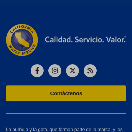
Facebook
Instagram
X
RSS
Contáctenos
La burbuja y la gota, que forman parte de la marca, y los