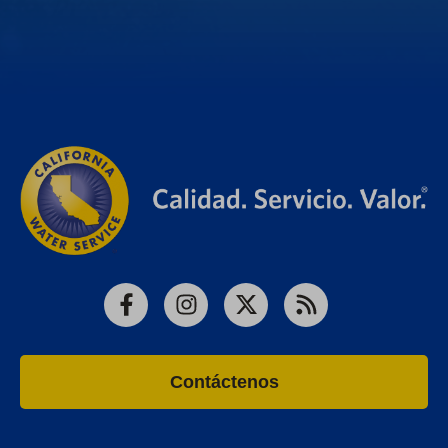
Facebook
Instagram
X
RSS
Contáctenos