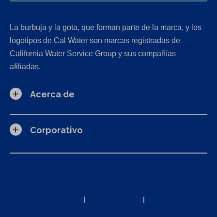
La burbuja y la gota, que forman parte de la marca, y los
logotipos de Cal Water son marcas registradas de
California Water Service Group y sus compañías
afiliadas.
Acerca de
Corporativo
Solicitudes de la Ley de Privacidad del Consumidor de
California (CCPA)
Política de privacidad
|
Términos de uso
|
Declaración de
accesibilidad