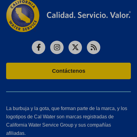
Facebook
Instagram
X
RSS
Contáctenos
La burbuja y la gota, que forman parte de la marca, y los
logotipos de Cal Water son marcas registradas de
California Water Service Group y sus compañías
afiliadas.