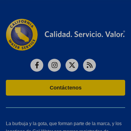
Facebook
Instagram
X
RSS
Contáctenos
La burbuja y la gota, que forman parte de la marca, y los