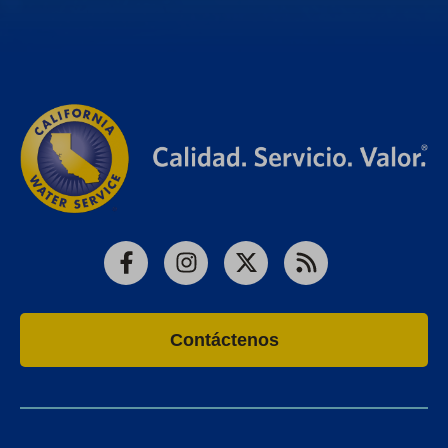
Facebook
Instagram
X
RSS
Contáctenos