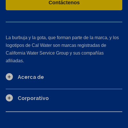
Contáctenos
La burbuja y la gota, que forman parte de la marca, y los
logotipos de Cal Water son marcas registradas de
California Water Service Group y sus compañías
afiliadas.
Acerca de
Corporativo
Solicitudes de la Ley de Privacidad del Consumidor de
California (CCPA)