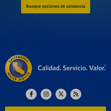
Busque opciones de asistencia
Facebook
Instagram
X
RSS