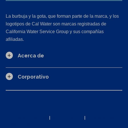
La burbuja y la gota, que forman parte de la marca, y los
logotipos de Cal Water son marcas registradas de
California Water Service Group y sus compañías
afiliadas.
Acerca de
Corporativo
Solicitudes de la Ley de Privacidad del Consumidor de
California (CCPA)
Política de privacidad
|
Términos de uso
|
Declaración de
accesibilidad