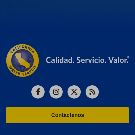
Facebook
Instagram
X
RSS
Contáctenos