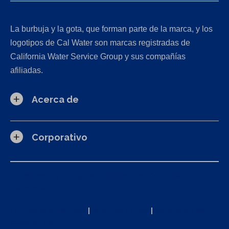
La burbuja y la gota, que forman parte de la marca, y los
logotipos de Cal Water son marcas registradas de
California Water Service Group y sus compañías
afiliadas.
Acerca de
Corporativo
Solicitudes de la Ley de Privacidad del Consumidor de
California (CCPA)
Política de privacidad
|
Términos de uso
|
Declaración de
accesibilidad