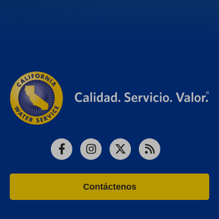
Facebook
Instagram
X
RSS
Contáctenos