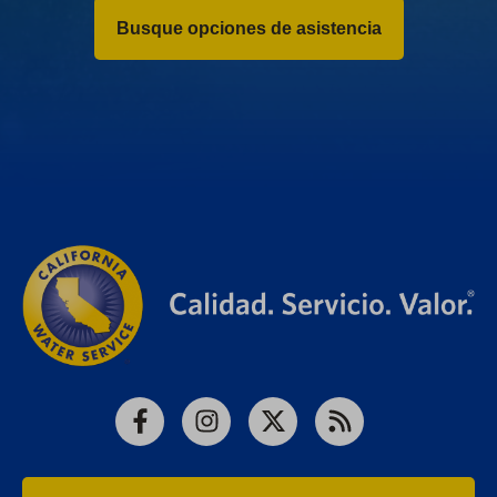
Busque opciones de asistencia
Facebook
Instagram
X
RSS