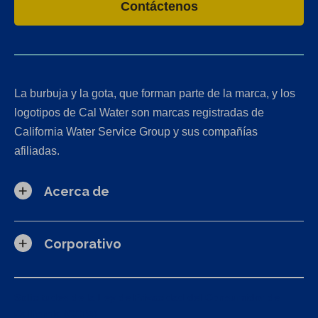
Contáctenos
La burbuja y la gota, que forman parte de la marca, y los
logotipos de Cal Water son marcas registradas de
California Water Service Group y sus compañías
afiliadas.
Acerca de
Corporativo
Solicitudes de la Ley de Privacidad del Consumidor de
California (CCPA)