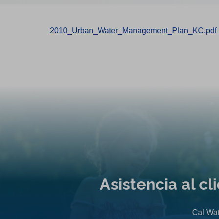
2010_Urban_Water_Management_Plan_KC.pdf
Asistencia al c
Cal Wat