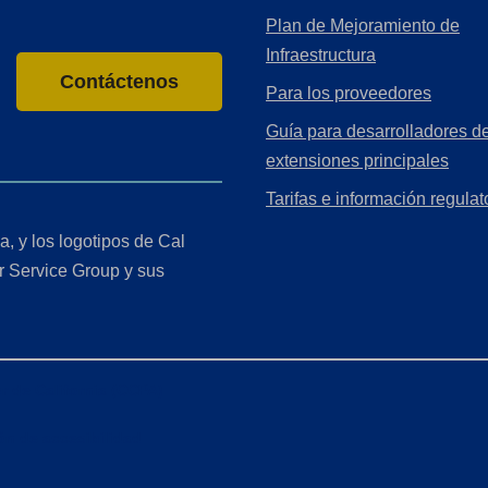
Plan de Mejoramiento de
Infraestructura
Contáctenos
Para los proveedores
Guía para desarrolladores de
extensiones principales
Tarifas e información regulat
a, y los logotipos de Cal
r Service Group y sus
r de California (CCPA)
ón de accesibilidad