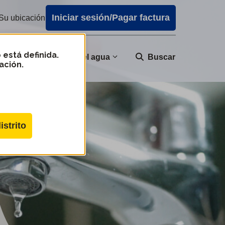
Iniciar sesión/Pagar factura
Su ubicación
 está definida.
nidad
Calidad del agua
Buscar
ación.
istrito