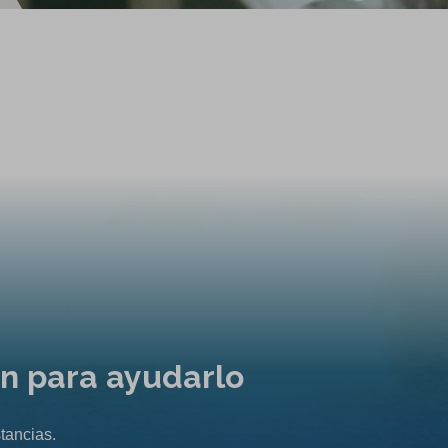
ón para ayudarlo
tancias.