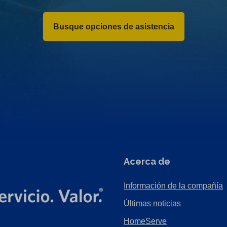
Busque opciones de asistencia
Acerca de
Información de la compañía
Últimas noticias
HomeServe