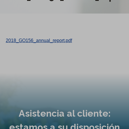
2018_GO156_annual_report.pdf
Asistencia al cliente:
estamos a su disposición