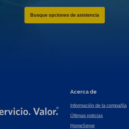
Busque opciones de asistencia
Acerca de
Información de la compañía
Últimas noticias
HomeServe