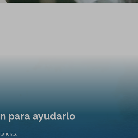
ón para ayudarlo
tancias.