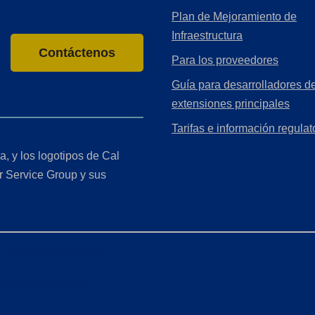
Plan de Mejoramiento de
Infraestructura
Contáctenos
Para los proveedores
Guía para desarrolladores de
extensiones principales
Tarifas e información regulat
a, y los logotipos de Cal
r Service Group y sus
r de California (CCPA)
ón de accesibilidad