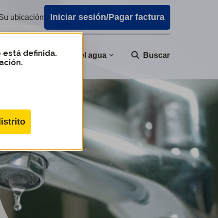
Iniciar sesión/Pagar factura
Su ubicación
 está definida.
nidad
Calidad del agua
Buscar
ación.
istrito