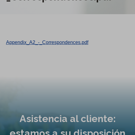
Appendix_A2_-_Correspondences.pdf
Asistencia al cliente:
estamos a su disposición