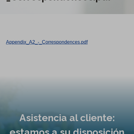
Appendix_A2_-_Correspondences.pdf
Asistencia al cliente:
estamos a su disposición