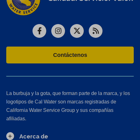
Facebook
Instagram
X
RSS
Contáctenos
La burbuja y la gota, que forman parte de la marca, y los
logotipos de Cal Water son marcas registradas de
California Water Service Group y sus compañías
afiliadas.
Acerca de