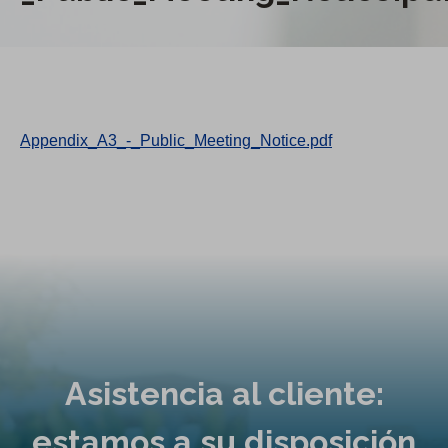
Appendix_A3_-_Public_Meeting_Notice.pdf
Asistencia al cliente:
estamos a su disposición