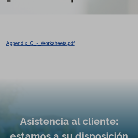
Appendix_C_-_Worksheets.pdf
Asistencia al cliente:
estamos a su disposición