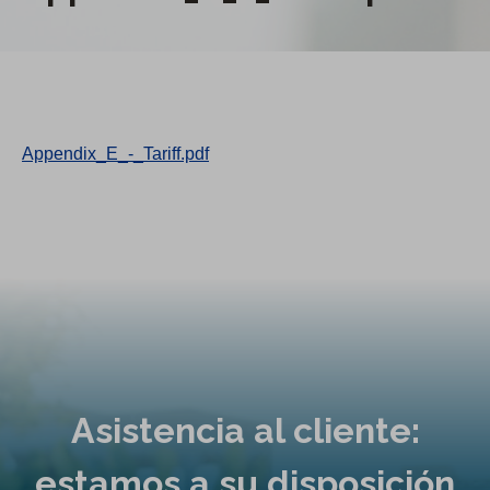
Appendix_E_-_Tariff.pdf
Asistencia al cliente:
estamos a su disposición