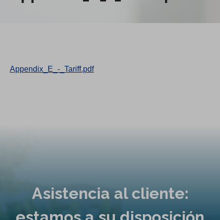
Appendix_E_-_Tariff.pdf
Asistencia al cliente:
estamos a su disposición