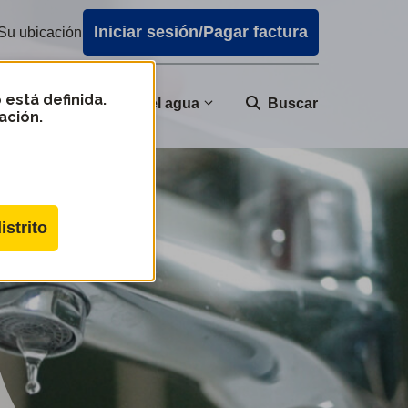
Iniciar sesión/Pagar factura
Su ubicación
 está definida.
nidad
Calidad del agua
Buscar
ación.
istrito