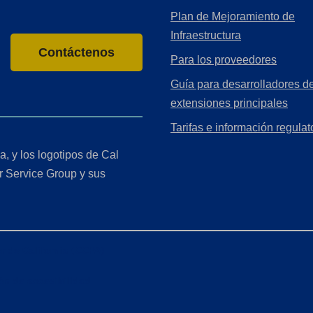
Plan de Mejoramiento de
Infraestructura
Contáctenos
Para los proveedores
Guía para desarrolladores de
extensiones principales
Tarifas e información regulat
a, y los logotipos de Cal
r Service Group y sus
r de California (CCPA)
ón de accesibilidad