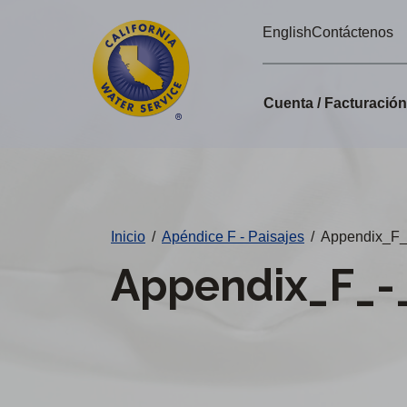
Alertas
Ir
English
Contáctenos
directamente
de
al
Cal
contenido
Cuenta / Facturació
principal
Water
Cambiar
de
distrito
Inicio
/
Apéndice F - Paisajes
/
Appendix_F_
Appendix_F_-