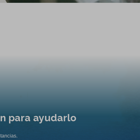
ón para ayudarlo
tancias.