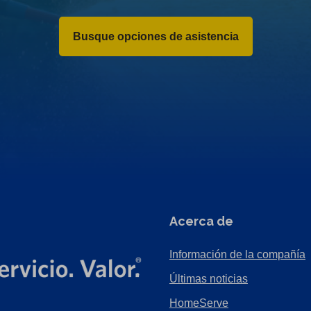
Busque opciones de asistencia
Acerca de
Información de la compañía
Últimas noticias
HomeServe