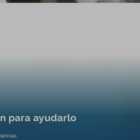
ón para ayudarlo
tancias.