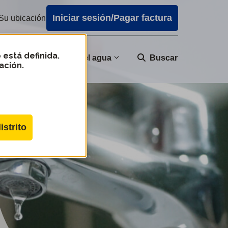
Iniciar sesión/Pagar factura
Su ubicación
 está definida.
nidad
Calidad del agua
Buscar
ación.
istrito