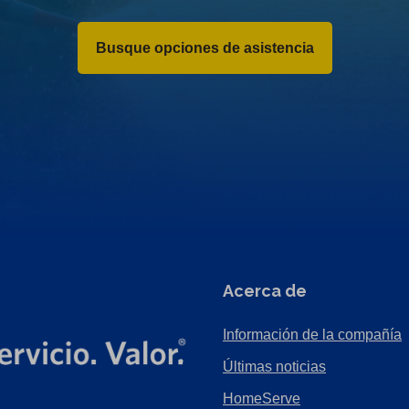
Busque opciones de asistencia
Acerca de
Información de la compañía
Últimas noticias
HomeServe