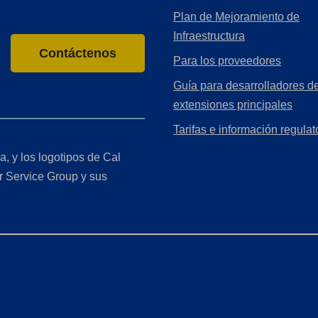
Plan de Mejoramiento de
Infraestructura
Contáctenos
Para los proveedores
Guía para desarrolladores de
extensiones principales
Tarifas e información regulat
a, y los logotipos de Cal
r Service Group y sus
r de California (CCPA)
ón de accesibilidad