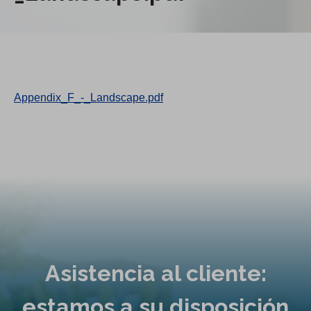
Appendix_F_-_Landscape.pdf
Asistencia al cliente:
estamos a su disposición