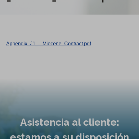
Appendix_J1_-_Miocene_Contract.pdf
Asistencia al cliente:
estamos a su disposición