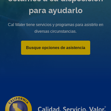
para ayudarlo
Cal Water tiene servicios y programas para asistirlo en
diversas circunstancias.
Busque opciones de asistencia