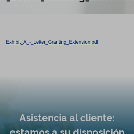
Exhibit_A_-_Letter_Granting_Extension.pdf
Asistencia al cliente:
estamos a su disposición