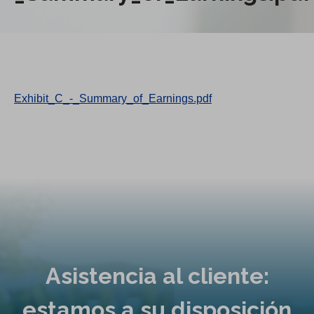
Exhibit_C_-_Summary_of_Earnings.pdf
Asistencia al cliente:
estamos a su disposición