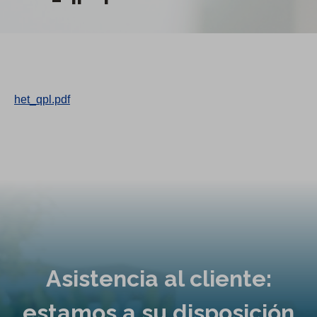
het_qpl.pdf
Asistencia al cliente:
estamos a su disposición