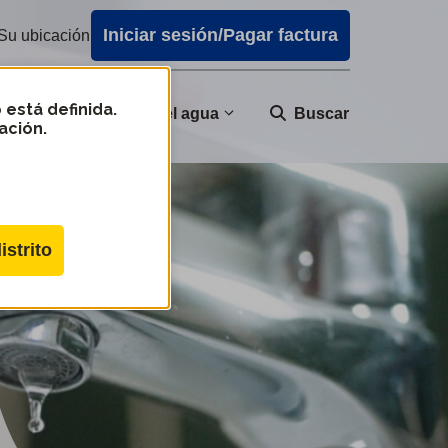
Iniciar sesión/Pagar factura
Su ubicación
 está definida.
nidad
Calidad del agua
Buscar
ación.
istrito