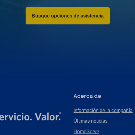
Busque opciones de asistencia
Acerca de
Información de la compañía
Últimas noticias
HomeServe