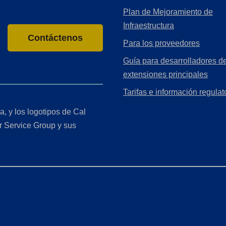
Plan de Mejoramiento de
Infraestructura
Contáctenos
Para los proveedores
Guía para desarrolladores de
extensiones principales
Tarifas e información regulat
a, y los logotipos de Cal
r Service Group y sus
r de California (CCPA)
ón de accesibilidad