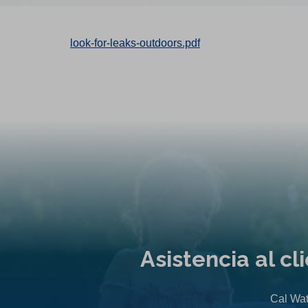
look-for-leaks-outdoors.pdf
Asistencia al c
Cal Wat