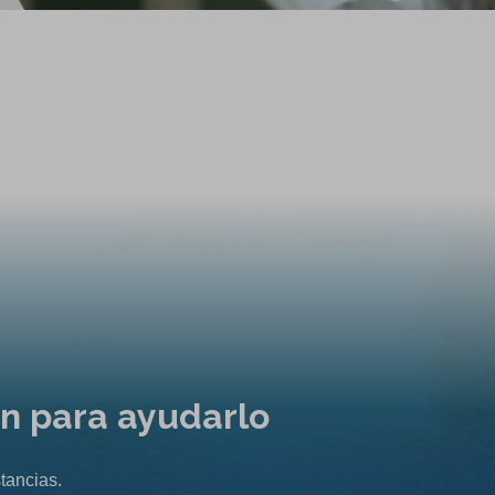
ón para ayudarlo
tancias.