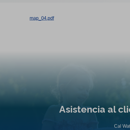
map_04.pdf
Asistencia al c
Cal Wat