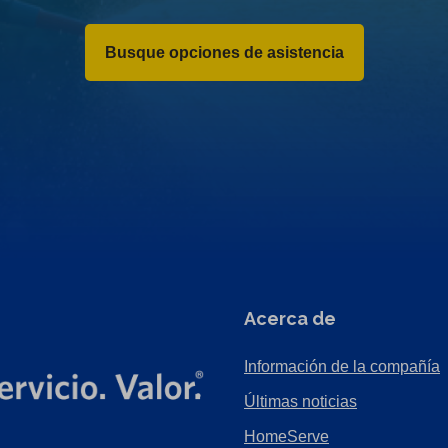
Busque opciones de asistencia
Acerca de
Información de la compañía
Últimas noticias
HomeServe