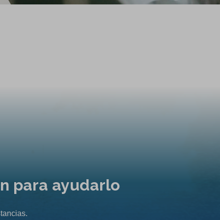
ón para ayudarlo
tancias.