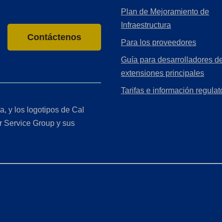
Plan de Mejoramiento de
Infraestructura
Contáctenos
Para los proveedores
Guía para desarrolladores de
extensiones principales
Tarifas e información regulat
a, y los logotipos de Cal
r Service Group y sus
r de California (CCPA)
ón de accesibilidad