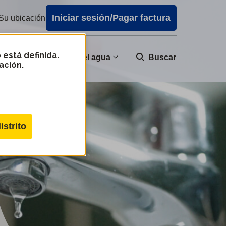
Iniciar sesión/Pagar factura
Su ubicación
 está definida.
nidad
Calidad del agua
Buscar
ación.
istrito