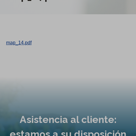
map_14.pdf
Asistencia al cliente:
estamos a su disposición