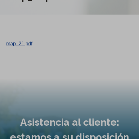
map_21.pdf
Asistencia al cliente:
estamos a su disposición