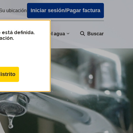
Iniciar sesión/Pagar factura
Su ubicación
 está definida.
nidad
Calidad del agua
Buscar
ación.
istrito