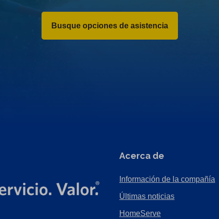
Busque opciones de asistencia
Acerca de
Información de la compañía
Últimas noticias
HomeServe