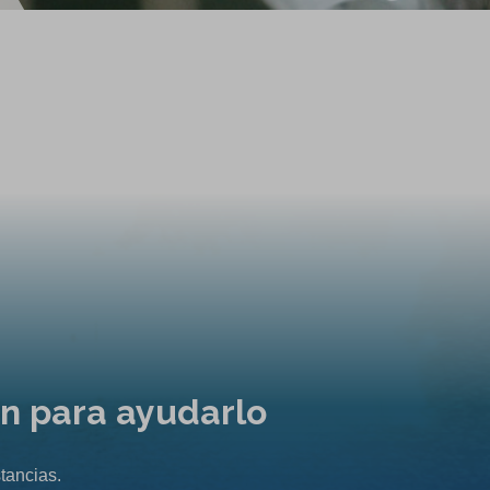
ón para ayudarlo
tancias.