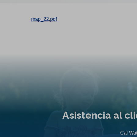
map_22.pdf
Asistencia al c
Cal Wat