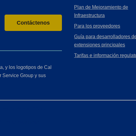
Plan de Mejoramiento de
Infraestructura
Contáctenos
Para los proveedores
Guía para desarrolladores de
extensiones principales
Tarifas e información regulat
a, y los logotipos de Cal
r Service Group y sus
r de California (CCPA)
ón de accesibilidad