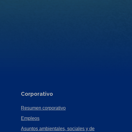
Corporativo
(Opens
Resumen corporativo
in
(Opens
Empleos
a
in
Asuntos ambientales, sociales y de
new