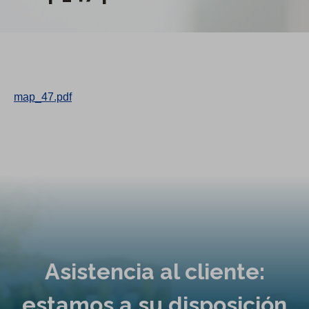
map_47.pdf
Asistencia al cliente:
estamos a su disposición