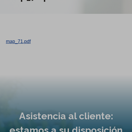
map_71.pdf
Asistencia al cliente:
estamos a su disposición