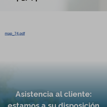
map_74.pdf
Asistencia al cliente:
estamos a su disposición