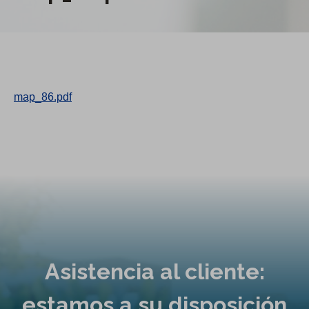
map_86.pdf
Asistencia al cliente:
estamos a su disposición