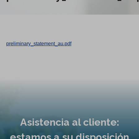
preliminary_statement_au.pdf
Asistencia al cliente:
estamos a su disposición