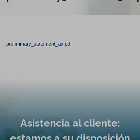
preliminary_statement_ax.pdf
Asistencia al cliente:
estamos a su disposición