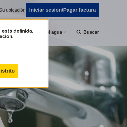
Iniciar sesión/Pagar factura
Su ubicación
 está definida.
nidad
Calidad del agua
Buscar
ación.
istrito