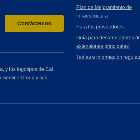
Plan de Mejoramiento de
Infraestructura
Contáctenos
Para los proveedores
Guía para desarrolladores de
extensiones principales
Tarifas e información regulat
a, y los logotipos de Cal
r Service Group y sus
r de California (CCPA)
ón de accesibilidad