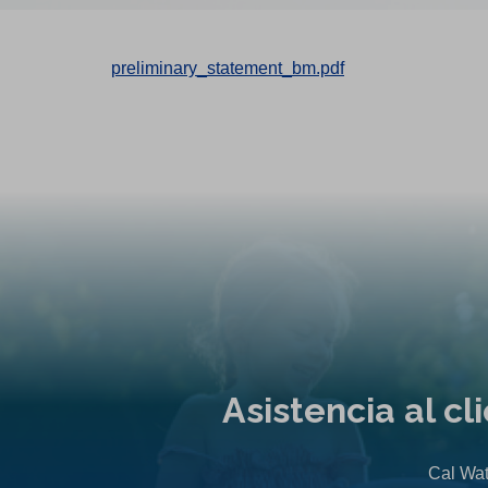
preliminary_statement_bm.pdf
Asistencia al c
Cal Wat