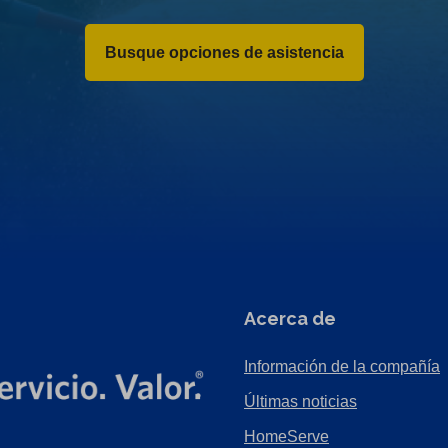
Busque opciones de asistencia
Acerca de
Información de la compañía
Últimas noticias
HomeServe