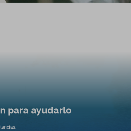
ón para ayudarlo
tancias.