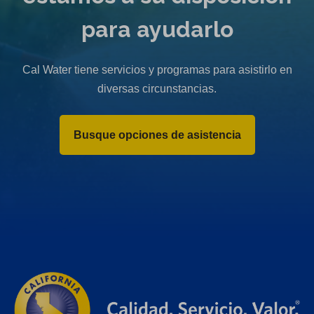
para ayudarlo
Cal Water tiene servicios y programas para asistirlo en
diversas circunstancias.
Busque opciones de asistencia